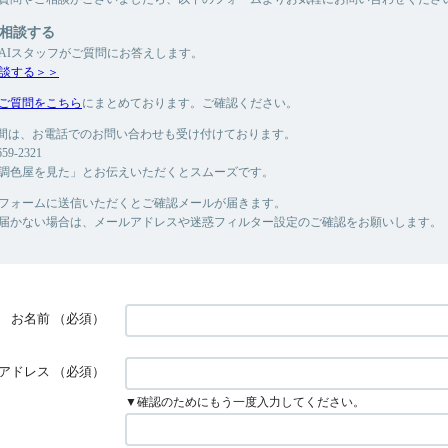
に相談する
もAIスタッフがご質問にお答えします。
相談する＞＞
ご質問をこちら
にまとめております。ご確認ください。
時の間は、お電話でのお問い合わせも受け付けております。
9-2321
調色屋を見た」とお伝えいただくとスムーズです。
フォームに送信いただくとご確認メールが届きます。
届かない場合は、メールアドレスや迷惑フィルター設定のご確認をお願いします。
お名前
（必須）
アドレス
（必須）
▼確認のためにもう一度入力してください。