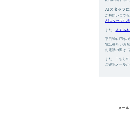
AIスタッフ
24時間いつで
AIスタッフに
また、
よくある
平日9時-17
電話番号：06-665
お電話の際は「
また、こちらの
ご確認メールが
メール