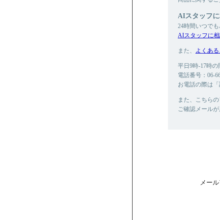
AIスタッフ
24時間いつで
AIスタッフに
また、
よくある
平日9時-17
電話番号：06-665
お電話の際は「
また、こちらの
ご確認メールが
メール