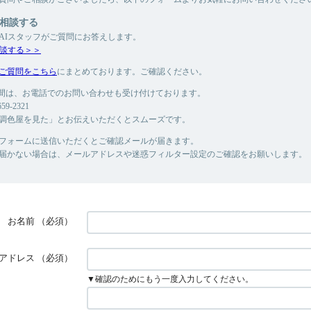
に相談する
もAIスタッフがご質問にお答えします。
相談する＞＞
ご質問をこちら
にまとめております。ご確認ください。
時の間は、お電話でのお問い合わせも受け付けております。
9-2321
調色屋を見た」とお伝えいただくとスムーズです。
フォームに送信いただくとご確認メールが届きます。
届かない場合は、メールアドレスや迷惑フィルター設定のご確認をお願いします。
お名前
（必須）
アドレス
（必須）
▼確認のためにもう一度入力してください。