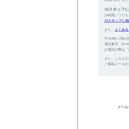
AIスタッフ
24時間いつで
AIスタッフに
また、
よくある
平日9時-17
電話番号：06-665
お電話の際は「
また、こちらの
ご確認メールが
メール