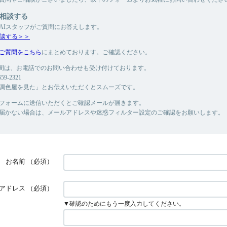
に相談する
もAIスタッフがご質問にお答えします。
相談する＞＞
ご質問をこちら
にまとめております。ご確認ください。
時の間は、お電話でのお問い合わせも受け付けております。
9-2321
調色屋を見た」とお伝えいただくとスムーズです。
フォームに送信いただくとご確認メールが届きます。
届かない場合は、メールアドレスや迷惑フィルター設定のご確認をお願いします。
お名前
（必須）
アドレス
（必須）
▼確認のためにもう一度入力してください。